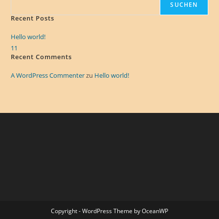
SUCHEN
Recent Posts
Hello world!
11
Recent Comments
A WordPress Commenter
zu
Hello world!
Copyright - WordPress Theme by OceanWP