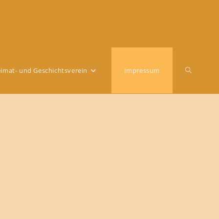
Website-
imat- und Geschichtsverein
Impressum
Suche
umschalt