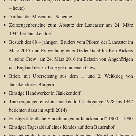
– heute)
Aufbau der Museums – Scheune
Zeitzeugenberichte zum Absturz der Lancaster am 24. März
1944 bei Jänickendorf
Besuch des 88 – jährigen Bruders vom Piloten der Lancaster im
März 2015 und Einweihung einer Gedenktafel für Ken Bickers
u. seine Crew am 24. März 2016 im Beisein von Angehörigen
aus England der zu Tode gekommenen Crew
Briefe mit Übersetzung aus dem 1. und 2. Weltkrieg von
Jänickendorfer Bürgern
Einstige Handwerker in Jänickendorf
Tanzvergnügen einst in Jänickendorf (Jahrgänge 1928 bis 1942
berichten dazu im April 2014)
Einstige öffentliche Einrichtungen in Jänickendorf“ 1900 – 1990
Einstiger Tagesablauf eines Kindes auf dem Bauernhof
Freizeitbeschäftigung in unserer Kindheit (Berichte Jahrgang