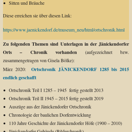
Sitten und Bräuche
Diese erreichen sie über diesen Link:
https://www.jaenickendorf.de/museum_neu/html/ortschronik.html
Zu folgenden Themen sind Unterlagen in der Jänickendorfer
Orts – Chronik vorhanden
(aufgezeichnet bzw.
zusammengetragen von Gisela Bölke):
Ortschronik JÄNICKENDORF 1285 bis 2015
März 2020:
endlich geschafft
Ortschronik Teil I 1285 – 1945 fertig gestellt 2013
Ortschronik Teil II 1945 – 2015 fertig gestellt 2019
Auszüge aus der Jänickendorfer Ortschronik
Chronologie der baulichen Dorfentwicklung
110 Jahre Geschichte der Jänickendorfer Höfe (1900 – 2010)
Jänickendorfer Gebäude (Bilderchronik)