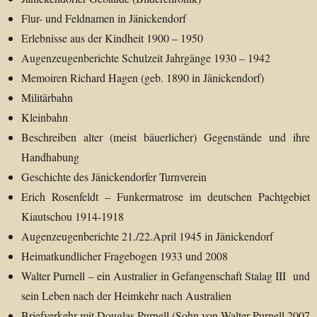
Flur- und Feldnamen in Jänickendorf
Erlebnisse aus der Kindheit 1900 – 1950
Augenzeugenberichte Schulzeit Jahrgänge 1930 – 1942
Memoiren Richard Hagen (geb. 1890 in Jänickendorf)
Militärbahn
Kleinbahn
Beschreiben alter (meist bäuerlicher) Gegenstände und ihre
Handhabung
Geschichte des Jänickendorfer Turnverein
Erich Rosenfeldt – Funkermatrose im deutschen Pachtgebiet
Kiautschou 1914-1918
Augenzeugenberichte 21./22.April 1945 in Jänickendorf
Heimatkundlicher Fragebogen 1933 und 2008
Walter Purnell – ein Australier in Gefangenschaft Stalag III und
sein Leben nach der Heimkehr nach Australien
Briefverkehr mit Douglas Purnell (Sohn von Walter Purnell 2007