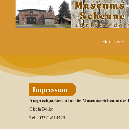
Aktuelles
Impressum
Ansprechpartnerin für die Museums-Scheune des H
Gisela Bölke
Tel.: 03371/614479