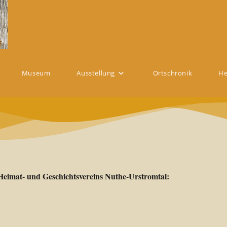
Museum
Ausstellung
Ortschronik
He
eimat- und Geschichtsvereins Nuthe-Urstromtal: