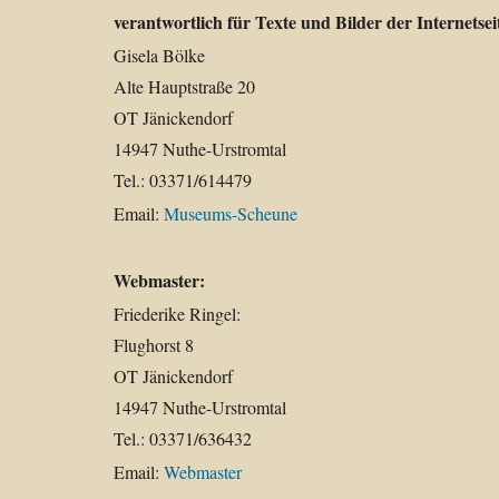
verantwortlich für Texte und Bilder der Internetsei
Gisela Bölke
Alte Hauptstraße 20
OT Jänickendorf
14947 Nuthe-Urstromtal
Tel.: 03371/614479
Email:
Museums-Scheune
Webmaster:
Friederike Ringel:
Flughorst 8
OT Jänickendorf
14947 Nuthe-Urstromtal
Tel.: 03371/636432
Email:
Webmaster