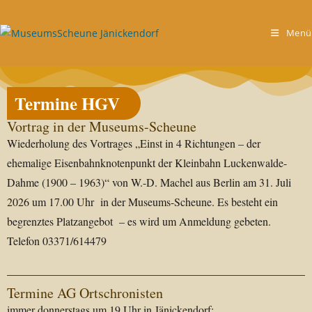
Menü
Termine HGV
Vortrag in der Museums-Scheune
Wiederholung des Vortrages „Einst in 4 Richtungen – der
ehemalige Eisenbahnknotenpunkt der Kleinbahn Luckenwalde-
Dahme (1900 – 1963)“ von W.-D. Machel aus Berlin am 31. Juli
2026 um 17.00 Uhr in der Museums-Scheune. Es besteht ein
begrenztes Platzangebot – es wird um Anmeldung gebeten.
Telefon 03371/614479
Termine AG Ortschronisten
immer donnerstags um 19 Uhr in Jänickendorf: